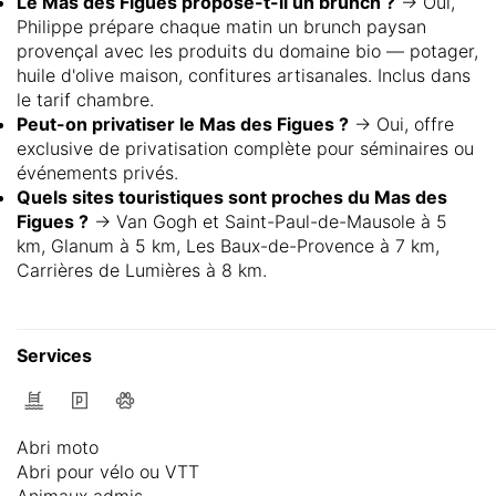
Le Mas des Figues propose-t-il un brunch ?
→ Oui,
Philippe prépare chaque matin un brunch paysan
provençal avec les produits du domaine bio — potager,
huile d'olive maison, confitures artisanales. Inclus dans
le tarif chambre.
Peut-on privatiser le Mas des Figues ?
→ Oui, offre
exclusive de privatisation complète pour séminaires ou
événements privés.
Quels sites touristiques sont proches du Mas des
Figues ?
→ Van Gogh et Saint-Paul-de-Mausole à 5
km, Glanum à 5 km, Les Baux-de-Provence à 7 km,
Carrières de Lumières à 8 km.
Services
Abri moto
Abri pour vélo ou VTT
Animaux admis