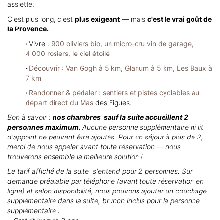
assiette.
C'est plus long, c'est
plus exigeant
— mais
c'est le vrai goût de
la Provence.
·
Vivre :
900 oliviers bio, un micro-cru vin de garage,
4 000 rosiers, le ciel étoilé
·
Découvrir : Van Gogh à 5 km, Glanum à 5 km, Les Baux à
7 km
·
Randonner & pédaler : sentiers et pistes cyclables au
départ direct du Mas
des Figues.
Bon à savoir :
nos chambres sauf la suite accueillent 2
personnes maximum.
Aucune personne supplémentaire ni lit
d'appoint ne peuvent être ajoutés. Pour un séjour à plus de 2,
merci de nous appeler avant toute réservation — nous
trouverons ensemble la meilleure solution !
Le tarif affiché de la suite s'entend pour 2 personnes. Sur
demande préalable par téléphone (avant toute réservation en
ligne) et selon disponibilité, nous pouvons ajouter un couchage
supplémentaire dans la suite, brunch inclus pour la personne
supplémentaire :