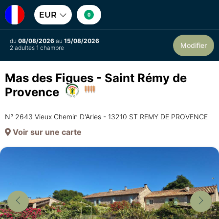
EUR
0
du
08/08/2026
au
15/08/2026
Modifier
2 adultes 1 chambre
Mas des Figues - Saint Rémy de
Provence
N° 2643 Vieux Chemin D'Arles - 13210 ST REMY DE PROVENCE
Voir sur une carte