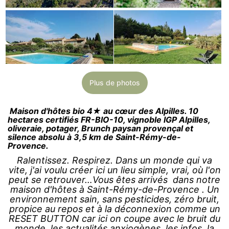
Plus de photos
Maison d'hôtes bio 4★ au cœur des Alpilles. 10
hectares certifiés FR-BIO-10, vignoble IGP Alpilles,
oliveraie, potager, Brunch paysan provençal et
silence absolu à 3,5 km de Saint-Rémy-de-
Provence.
Ralentissez. Respirez. Dans un monde qui va
vite, j'ai voulu créer ici un lieu simple, vrai, où l'on
peut se retrouver…Vous êtes arrivés dans notre
maison d'hôtes à Saint-Rémy-de-Provence . Un
environnement sain, sans pesticides, zéro bruit,
propice au repos et à la déconnexion comme un
RESET BUTTON car ici on coupe avec le bruit du
monde, les actualités anxiogènes, les infos, la