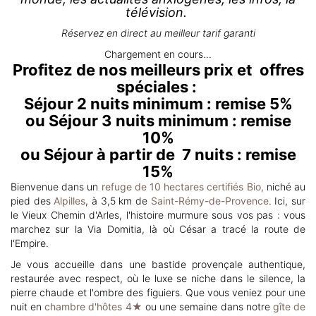
télévision.
Réservez en direct au meilleur tarif garanti
Chargement en cours...
Profitez de nos meilleurs prix et offres
spéciales :
Séjour 2 nuits minimum : remise 5%
ou Séjour 3 nuits minimum : remise
10%
ou Séjour à partir de 7 nuits : remise
15%
Bienvenue dans un
refuge de 10 hectares certifiés Bio,
niché au
pied des
Alpilles
, à 3,5 km de
Saint-Rémy-de-Provence
. Ici, sur
le Vieux Chemin d'Arles, l'histoire murmure sous vos pas : vous
marchez sur la Via Domitia, là où César a tracé la route de
l'Empire.
Je vous accueille dans une bastide provençale authentique,
restaurée avec respect, où le luxe se niche dans le silence, la
pierre chaude et l'ombre des figuiers. Que vous veniez pour une
nuit en
chambre d'hôtes 4★
ou une semaine dans notre
gîte de