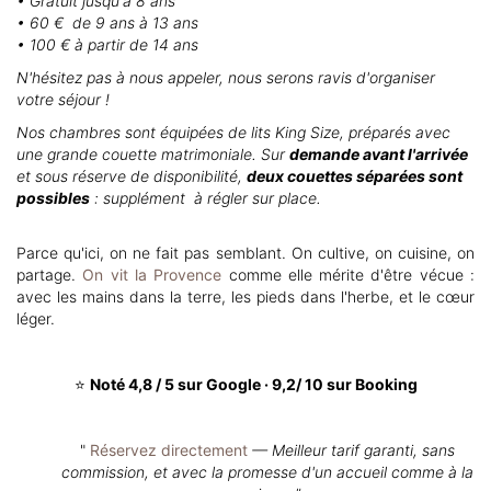
• Gratuit jusqu'à 8 ans
• 60 € de 9 ans à 13 ans
• 100 € à partir de 14 ans
N'hésitez pas à nous appeler, nous serons ravis d'organiser
votre séjour !
Nos chambres sont équipées de lits King Size, préparés avec
une grande couette matrimoniale. Sur
demande avant l'arrivée
et sous réserve de disponibilité,
deux couettes séparées sont
possibles
: supplément à régler sur place.
Parce qu'ici, on ne fait pas semblant. On cultive, on cuisine, on
partage.
On vit la Provence
comme elle mérite d'être vécue :
avec les mains dans la terre, les pieds dans l'herbe, et le cœur
léger.
⭐
Noté 4,8 / 5 sur Google · 9,2/ 10 sur Booking
"
Réservez directement
— Meilleur tarif garanti, sans
commission, et avec la promesse d'un accueil comme à la