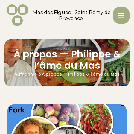
Mas des Figues - Saint Rémy de
Provence
À propos — Philippe &
l’âme du Mas
Aufnahme
À propos — Philippe & l’âme du Mas