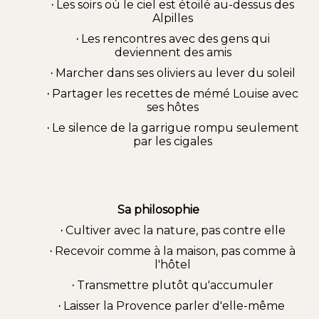
·
Les soirs où le ciel est étoilé au-dessus des
Alpilles
·
Les rencontres avec des gens qui
deviennent des amis
·
Marcher dans ses oliviers au lever du soleil
·
Partager les recettes de mémé Louise avec
ses hôtes
·
Le silence de la garrigue rompu seulement
par les cigales
Sa philosophie
·
Cultiver avec la nature, pas contre elle
·
Recevoir comme à la maison, pas comme à
l'hôtel
·
Transmettre plutôt qu'accumuler
·
Laisser la Provence parler d'elle-même