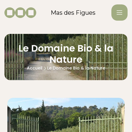
Mas des Figues
Le Domaine Bio & la
Nature
Accueil
Le Domaine Bio & la Nature