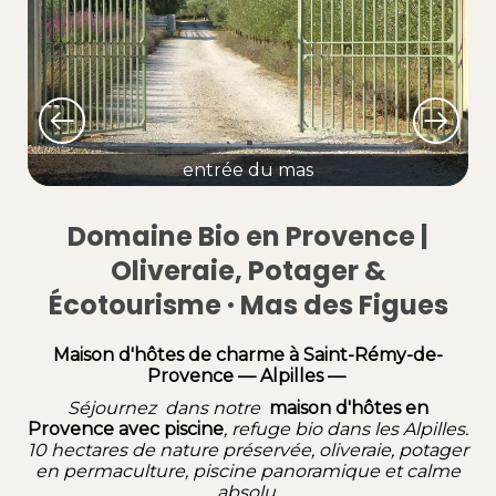
entrée du mas
Domaine Bio en Provence |
Oliveraie, Potager &
Écotourisme · Mas des Figues
Maison d'hôtes de charme à Saint-Rémy-de-
Provence — Alpilles —
Séjournez dans notre
maison d'hôtes en
Provence avec piscine
, refuge bio dans les
Alpilles.
10 hectares de nature préservée
, oliveraie, potager
en permaculture, piscine panoramique et calme
absolu.