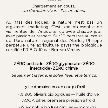
Chargement en cours...
Un domaine vivant. Pas un décor.
Au Mas des Figues, la nature n'est pas un
argument marketing. C'est une philosophie de
vie héritée de l'Antiquité, cultivée chaque jour
avec passion et respect. Sur 10 hectares au cœur
du Parc naturel régional des Alpilles, Philippe
perpétue une agriculture paysanne biologique
certifiée FR-BIO-10 par Bureau Veritas.
ZÉRO pesticide · ZÉRO glyphosate · ZÉRO
insecticide · ZÉRO chimie
Seulement la terre, le soleil, l'eau et le temps.
🌿
Le domaine en un coup d'œil
·
🫒 900 oliviers biologiques —
huile d'olive
AOC Alpilles
, première pression à froid
·
🍇 Vignoble bio IGP Alpilles — micro-cru