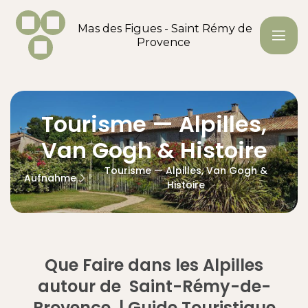
Mas des Figues - Saint Rémy de
Provence
Tourisme — Alpilles,
Van Gogh & Histoire
Tourisme — Alpilles, Van Gogh &
Aufnahme
Histoire
Que Faire dans les Alpilles
autour de Saint-Rémy-de-
Provence | Guide Touristique