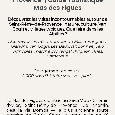
Mas des Figues
Découvrez les visites incontournables autour de
Saint-Rémy-de-Provence : nature, culture, Van
Gogh et villages typiques. Que faire dans les
Alpilles ?
Découvrez les trésors autour du Mas des Figues :
Glanum
,
Van Gogh,
Les Baux,
randonnée, vélo,
vignobles
,
marché provençal,
Avignon,
Arles
,
Camargue
.
Chargement en cours...
2 000 ans d'histoire sous vos pieds.
Le Mas des Figues est situé au 2643 Vieux Chemin
d'Arles,
Saint-Rémy-de-Provence
. Ce chemin,
c'est la
Via Domitia
— la plus ancienne route