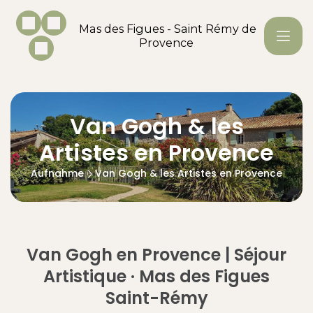
Mas des Figues - Saint Rémy de
Provence
Van Gogh & les
Artistes en Provence
Aufnahme
Van Gogh & les Artistes en Provence
Van Gogh en Provence | Séjour
Artistique · Mas des Figues
Saint-Rémy