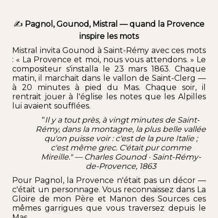
✍️
Pagnol, Gounod, Mistral — quand la Provence
inspire les mots
Mistral invita Gounod à Saint-Rémy avec ces mots
: « La Provence et moi, nous vous attendons. » Le
compositeur s'installa le 23 mars 1863. Chaque
matin, il marchait dans le vallon de Saint-Clerg —
à 20 minutes à pied du Mas. Chaque soir, il
rentrait jouer à l'église les notes que les Alpilles
lui avaient soufflées.
"
Il y a tout près, à vingt minutes de Saint-
Rémy, dans la montagne, la plus belle vallée
qu'on puisse voir : c'est de la pure Italie ;
c'est même grec. C'était pur comme
Mireille." — Charles Gounod · Saint-Rémy-
de-Provence, 1863
Pour
Pagnol,
la
Provence
n'était pas un décor —
c'était un personnage. Vous reconnaissez dans La
Gloire de mon Père et Manon des Sources ces
mêmes garrigues que vous traversez depuis le
Mas.