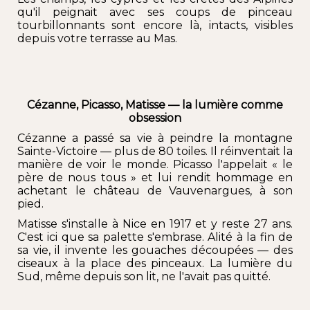
qu'il peignait avec ses coups de pinceau
tourbillonnants sont encore là, intacts, visibles
depuis votre terrasse au Mas.
Cézanne, Picasso, Matisse — la lumière comme
obsession
Cézanne
a passé sa vie à peindre la montagne
Sainte-Victoire
—
plus de 80 toiles
. Il réinventait la
manière de voir le monde.
Picasso
l'appelait « le
père de nous tous » et lui rendit hommage en
achetant le château de Vauvenargues, à son
pied.
Matisse
s'installe à Nice en 1917 et y reste 27 ans.
C'est ici que sa
palette
s'embrase. Alité à la fin de
sa vie, il invente les gouaches découpées — des
ciseaux à la place des pinceaux. La lumière du
Sud, même depuis son lit, ne l'avait pas quitté.