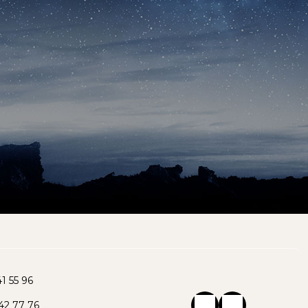
1 55 96
42 77 76