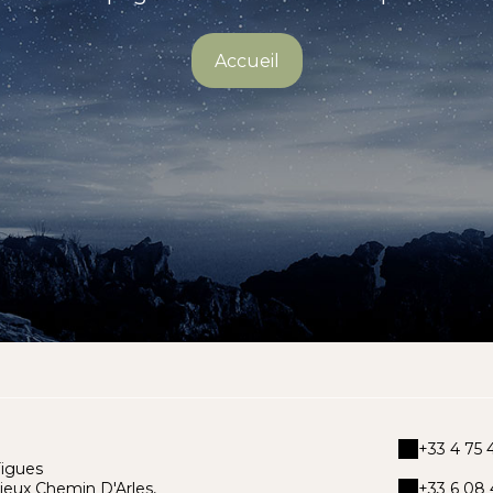
Accueil
+33 4 75 4
Figues
ieux Chemin D'Arles,
+33 6 08 