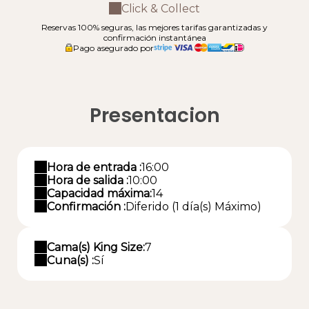
Click & Collect
Reservas 100% seguras, las mejores tarifas garantizadas y
confirmación instantánea
Pago asegurado por
Presentacion
Hora de entrada :
16:00
Hora de salida :
10:00
Capacidad máxima:
14
Confirmación :
Diferido (1 día(s) Máximo)
Cama(s) King Size:
7
Cuna(s) :
Sí