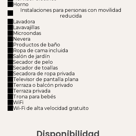
Horno
Instalaciones para personas con movilidad
reducida
Lavadora
Lavavajillas
Microondas
Nevera
Productos de baño
Ropa de cama incluida
Salón de jardín
Secador de pelo
Secador de toallas
Secadora de ropa privada
Televisor de pantalla plana
Terraza o balcón privado
Terraza privada
Trona para bebés
WiFi
Wi-Fi de alta velocidad gratuito
Disponibilidad