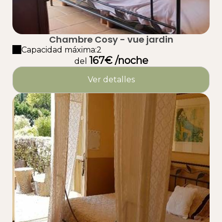
Chambre Cosy - vue jardin
Capacidad máxima:2
167€ /noche
del
Ver detalles