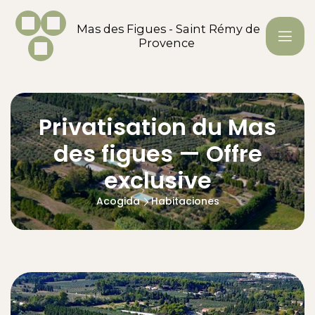
Mas des Figues - Saint Rémy de
Provence
Privatisation du Mas
des figues — Offre
exclusive
Acogida
Habitaciones