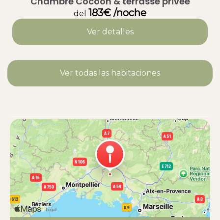
Chambre Cocoon & terrasse privée
183€ /noche
del
Ver detalles
Ver todas las habitaciones