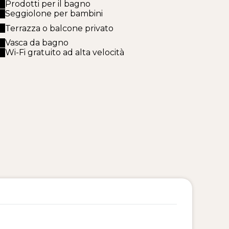
Prodotti per il bagno
Seggiolone per bambini
Terrazza o balcone privato
Vasca da bagno
Wi-Fi gratuito ad alta velocità