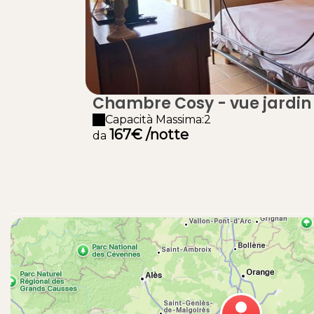
Chambre Cosy - vue jardin
Capacità Massima:2
167€ /notte
da