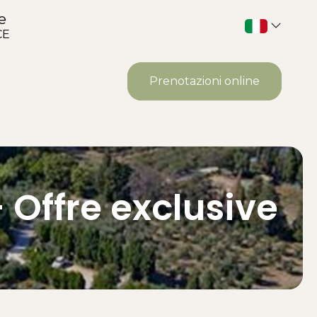
e
CE
Prenotazioni online
 Offre exclusive