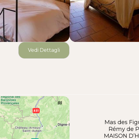
Vedi Dettagli
Mas des Figu
Rémy de P
MAISON D’H