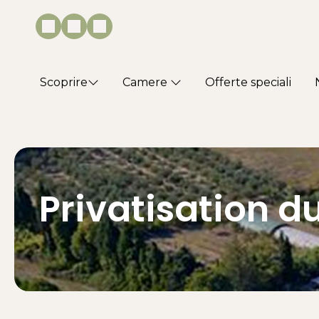
Scoprire
Camere
Offerte speciali
Privatisation d