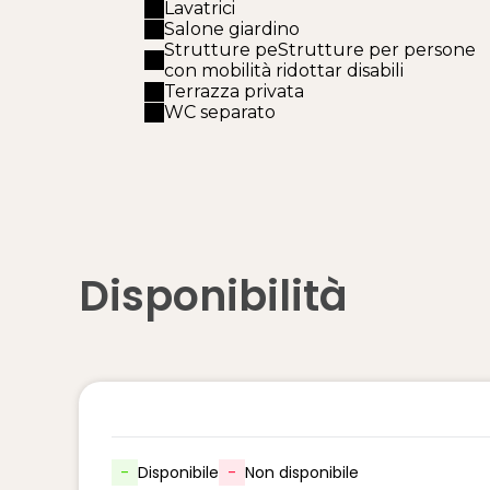
Lavatrici
Salone giardino
Strutture peStrutture per persone
con mobilità ridottar disabili
Terrazza privata
WC separato
Disponibilità
-
Disponibile
-
Non disponibile