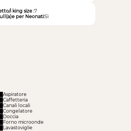
etto/i king size :
7
ull(a)e per Neonati:
Sì
Aspiratore
Caffetteria
Canali locali
Congelatore
Doccia
Forno microonde
Lavastoviglie