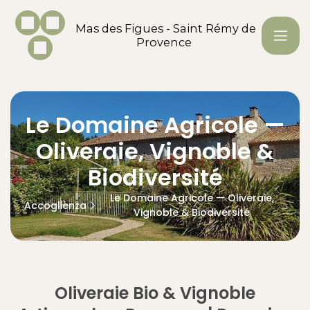
Mas des Figues - Saint Rémy de
Provence
Le Domaine Agricole —
Oliveraie, Vignoble &
Biodiversité
Le Domaine Agricole — Oliveraie,
Accoglienza
Vignoble & Biodiversité
Oliveraie Bio & Vignoble