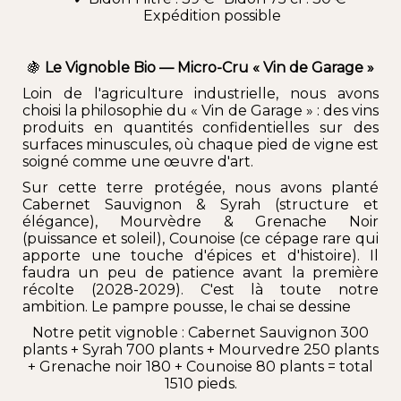
Expédition possible
🍇
Le Vignoble Bio — Micro-Cru « Vin de Garage »
Loin de l'agriculture industrielle, nous avons
choisi la philosophie du « Vin de Garage » : des vins
produits en quantités confidentielles sur des
surfaces minuscules, où chaque pied de vigne est
soigné comme une œuvre d'art.
Sur cette terre protégée, nous avons planté
Cabernet Sauvignon & Syrah (structure et
élégance), Mourvèdre & Grenache Noir
(puissance et soleil), Counoise (ce cépage rare qui
apporte une touche d'épices et d'histoire). Il
faudra un peu de patience avant la première
récolte (2028-2029). C'est là toute notre
ambition. Le pampre pousse, le chai se dessine
Notre petit vignoble : Cabernet Sauvignon 300
plants + Syrah 700 plants + Mourvedre 250 plants
+ Grenache noir 180 + Counoise 80 plants = total
1510 pieds.