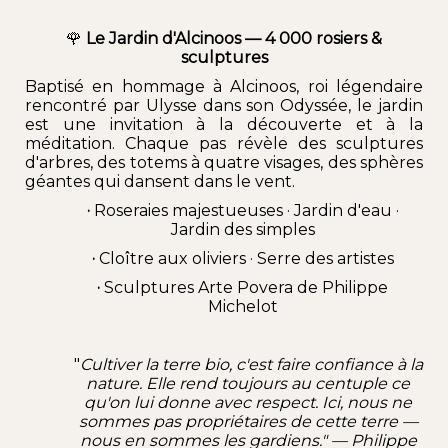
🌹
Le Jardin d'Alcinoos — 4 000 rosiers &
sculptures
Baptisé en hommage à
Alcinoos
, roi légendaire
rencontré par Ulysse dans son Odyssée, le jardin
est une invitation à la découverte et à la
méditation. Chaque pas révèle des sculptures
d'arbres, des totems à quatre visages, des sphères
géantes qui dansent dans le vent.
·
Roseraies majestueuses · Jardin d'eau ·
Jardin des simples
·
Cloître aux oliviers · Serre des artistes
·
Sculptures
Arte Povera de Philippe
Michelot
"
Cultiver la terre bio, c'est faire confiance à la
nature. Elle rend toujours au centuple ce
qu'on lui donne avec respect. Ici, nous ne
sommes pas propriétaires de cette terre —
nous en sommes les gardiens." — Philippe