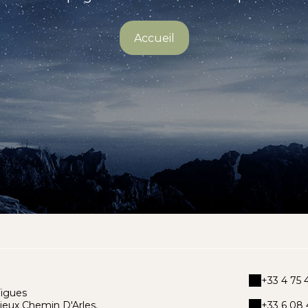
Accueil
+33 4 75 4
Figues
ieux Chemin D'Arles,
+33 6 08 