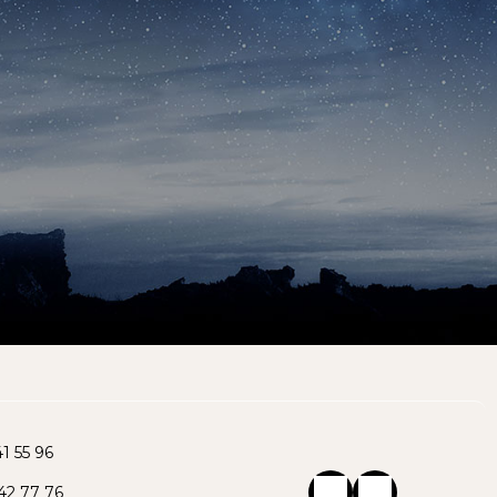
1 55 96
42 77 76