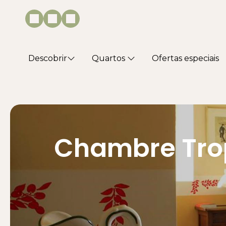
Descobrir
Quartos
Ofertas especiais
Chambre Trop