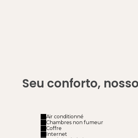
Seu conforto, nosso
Air conditionné
Chambres non fumeur
Coffre
Internet