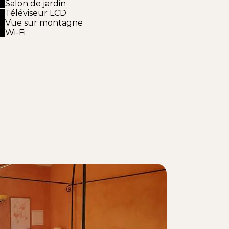
Salon de jardin
Téléviseur LCD
Vue sur montagne
Wi-Fi