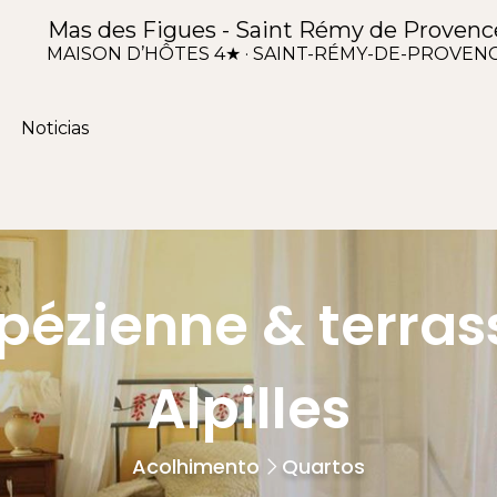
Mas des Figues - Saint Rémy de Provenc
MAISON D’HÔTES 4★ · SAINT-RÉMY-DE-PROVEN
Noticias
ézienne & terras
Alpilles
Acolhimento
Quartos