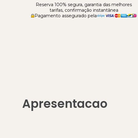
Reserva 100% segura, garantia das melhores
tarifas, confirmação instantânea
Pagamento assegurado pela
Apresentacao